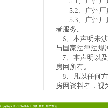
5.1、广
5.2、广
5.3、广
者服务。
6、本声明未
与国家法律法规
7、本声明以
房网所有。
8、凡以任何
房网资料者，视
CopyRight
©
2019-2026 广州厂房网 版权所有